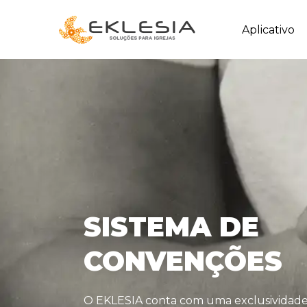
Pular
Aplicativo
para
o
conteúdo
SISTEMA DE
CONVENÇÕES
O EKLESIA conta com uma exclusividade