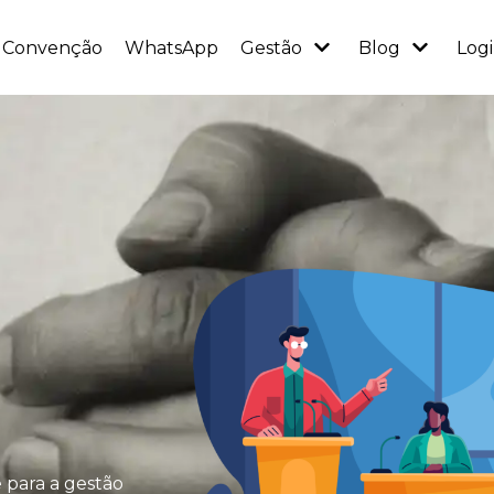
Convenção
WhatsApp
Gestão
Blog
Log
 para a gestão