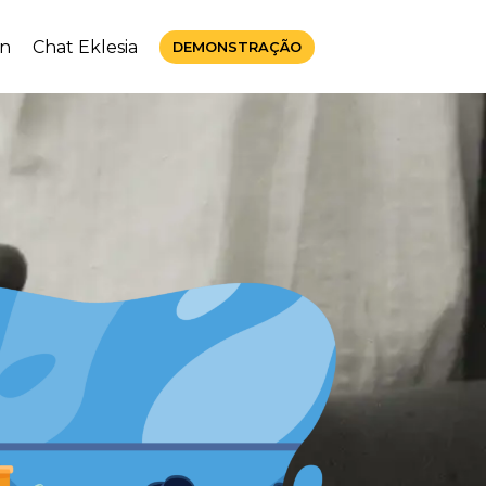
in
Chat Eklesia
DEMONSTRAÇÃO