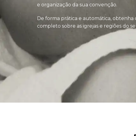
e organização da sua convenção.
De forma prática e automática, obtenha 
completo sobre as igrejas e regiões do se