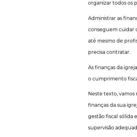
organizar todos os p
Administrar as fina
conseguem cuidar d
até mesmo de profis
precisa contratar.
As finanças da igrej
o cumprimento fisca
Neste texto, vamos 
finanças da sua igr
gestão fiscal sólida
supervisão adequad