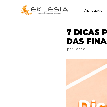
Pular
Aplicativo
para
o
conteúdo
7 DICAS
DAS FINA
por
Eklesia