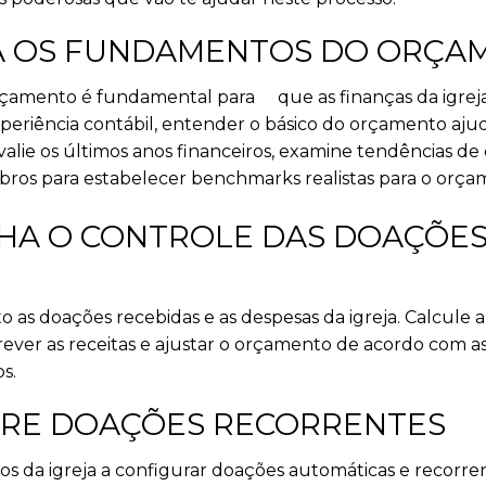
DA OS FUNDAMENTOS DO ORÇA
orçamento é fundamental para
que as finanças da igre
eriência contábil, entender o básico do orçamento ajudar
Avalie os últimos anos financeiros, examine tendências de
os para estabelecer benchmarks realistas para o orçam
HA O CONTROLE DAS DOAÇÕES
as doações recebidas e as despesas da igreja. Calcule 
ever as receitas e ajustar o orçamento de acordo com 
s.
GURE DOAÇÕES RECORRENTES
s da igreja a configurar doações automáticas e recorrent