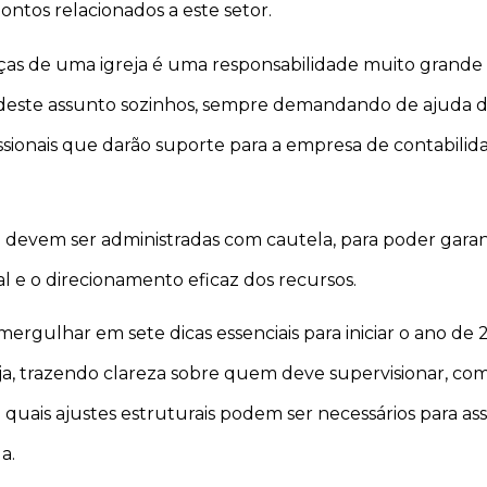
ontos relacionados a este setor.
nças de uma igreja é uma responsabilidade muito grande 
este assunto sozinhos, sempre demandando de ajuda 
sionais que darão suporte para a empresa de contabilid
a devem ser administradas com cautela, para poder garant
l e o direcionamento eficaz dos recursos.
mergulhar em sete dicas essenciais para iniciar o ano de
eja, trazendo clareza sobre quem deve supervisionar, co
 e quais ajustes estruturais podem ser necessários para 
a.