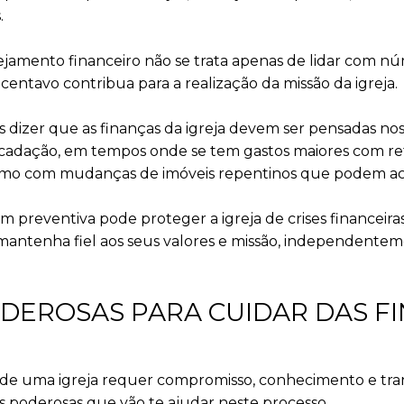
.
ejamento financeiro não se trata apenas de lidar com n
entavo contribua para a realização da missão da igreja.
izer que as finanças da igreja devem ser pensadas nos 
ecadação, em tempos onde se tem gastos maiores com re
smo com mudanças de imóveis repentinos que podem ac
 preventiva pode proteger a igreja de crises financeira
 mantenha fiel aos seus valores e missão, independente
ODEROSAS PARA CUIDAR DAS F
 de uma igreja requer compromisso, conhecimento e trans
s poderosas que vão te ajudar neste processo.