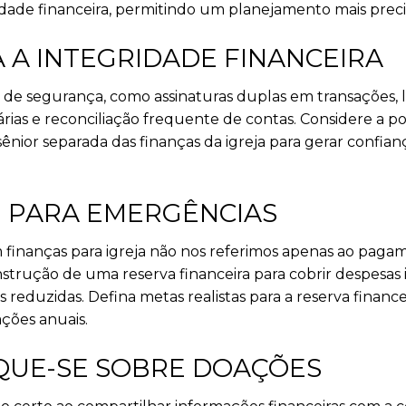
dade financeira, permitindo um planejamento mais precis
A A INTEGRIDADE FINANCEIRA
de segurança, como assinaturas duplas em transações, l
ias e reconciliação frequente de contas. Considere a po
ênior separada das finanças da igreja para gerar confian
E PARA EMERGÊNCIAS
inanças para igreja não nos referimos apenas ao pagam
rução de uma reserva financeira para cobrir despesas 
reduzidas. Defina metas realistas para a reserva finance
ções anuais.
QUE-SE SOBRE DOAÇÕES