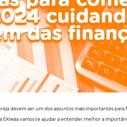
igreja devem ser um dos assuntos mais importantes para
da Eklesia vamos te ajudar a entender melhor a importân