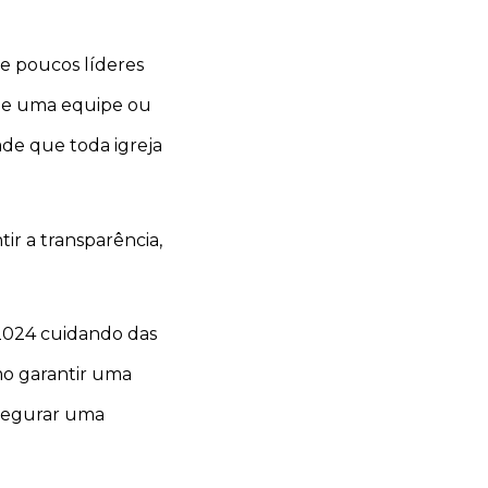
e poucos líderes
de uma equipe ou
ade que toda igreja
ir a transparência,
 2024 cuidando das
mo garantir uma
assegurar uma