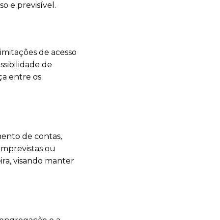
o e previsível.
imitações de acesso
ssibilidade de
ça entre os
ento de contas,
imprevistas ou
ira, visando manter