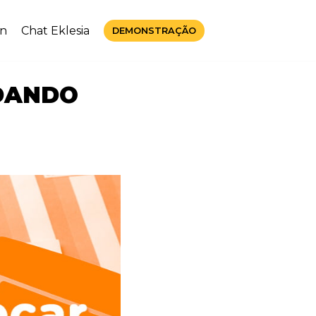
in
Chat Eklesia
DEMONSTRAÇÃO
IDANDO