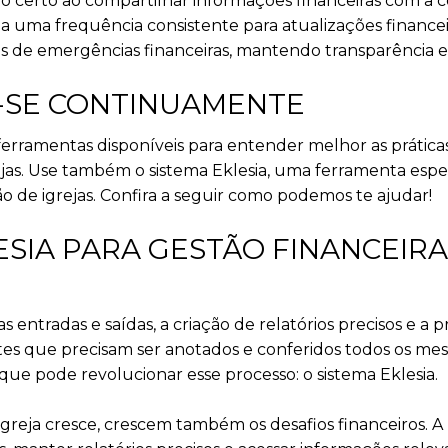
io certo ao compartilhar informações financeiras com a 
ça uma frequência consistente para atualizações financ
 de emergências financeiras, mantendo transparência e
E-SE CONTINUAMENTE
erramentas disponíveis para entender melhor as práticas
rejas. Use também o sistema Eklesia, uma ferramenta esp
o de igrejas. Confira a seguir como podemos te ajudar!
ESIA PARA GESTÃO FINANCEIRA
entradas e saídas, a criação de relatórios precisos e a 
es que precisam ser anotados e conferidos todos os mes
que pode revolucionar esse processo: o sistema Eklesia.
reja cresce, crescem também os desafios financeiros. A