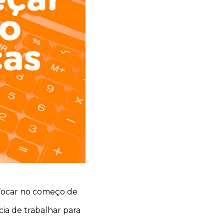
 focar no começo de
cia de trabalhar para