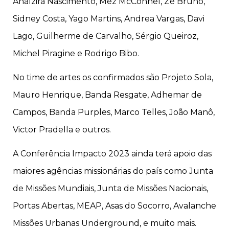
Analzira Nascimento, Mez McConnel, Zé Bruno,
Sidney Costa, Yago Martins, Andrea Vargas, Davi
Lago, Guilherme de Carvalho, Sérgio Queiroz,
Michel Piragine e Rodrigo Bibo.
No time de artes os confirmados são Projeto Sola,
Mauro Henrique, Banda Resgate, Adhemar de
Campos, Banda Purples, Marco Telles, João Manô,
Victor Pradella e outros.
A Conferência Impacto 2023 ainda terá apoio das
maiores agências missionárias do país como Junta
de Missões Mundiais, Junta de Missões Nacionais,
Portas Abertas, MEAP, Asas do Socorro, Avalanche
Missões Urbanas Underground, e muito mais.