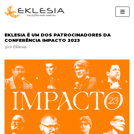
Pular
para
o
conteúdo
EKLESIA É UM DOS PATROCINADORES DA
CONFERÊNCIA IMPACTO 2023
por
Eklesia