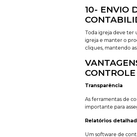
10- ENVIO
CONTABIL
Toda igreja deve ter
igreja e manter o pro
cliques, mantendo as
VANTAGENS
CONTROLE 
Transparência
As ferramentas de con
importante para asse
Relatórios detalha
Um software de contro