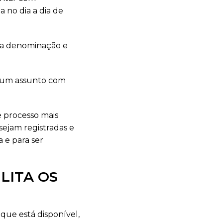
 no dia a dia de
s da denominação e
de um assunto com
e processo mais
sejam registradas e
 e para ser
LITA OS
que está disponível,