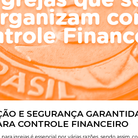
ÇÃO E SEGURANÇA GARANTID
ARA CONTROLE FINANCEIRO
 para igrejas é essencial por várias razões, sendo assim, 