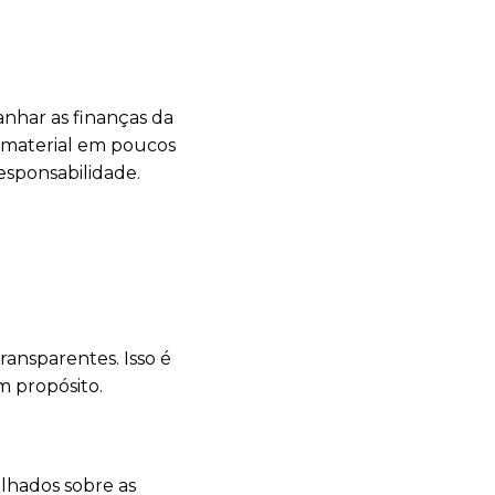
nhar as finanças da
se material em poucos
esponsabilidade.
ransparentes. Isso é
m propósito.
alhados sobre as