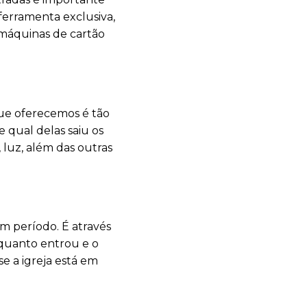
ferramenta exclusiva,
 máquinas de cartão
que oferecemos é tão
e qual delas saiu os
 luz, além das outras
m período. É através
quanto entrou e o
e a igreja está em