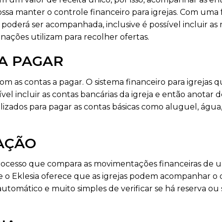
ssa manter o controle financeiro para igrejas. Com uma 
 poderá ser acompanhada, inclusive é possível incluir as
ções utilizam para recolher ofertas.
 A PAGAR
 as contas a pagar. O sistema financeiro para igrejas 
el incluir as contas bancárias da igreja e então anotar d
lizados para pagar as contas básicas como aluguel, água,
IAÇÃO
rocesso que compara as movimentações financeiras de u
 o Eklesia oferece que as igrejas podem acompanhar o 
utomático e muito simples de verificar se há reserva ou s