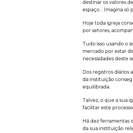
destinar os valores d
espaço… Imagina só po
Hoje toda igreja con
por setores, acompanh
Tudo isso usando o si
mercado por estar di
necessidades deste se
Dos registros diários
da instituição conseg
equilibrada.
Talvez, o que a sua 
facilitar este process
Há dez ferramentas q
da sua instituição rel