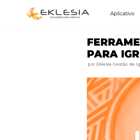
Pular
Aplicativo
para
o
conteúdo
FERRAME
PARA IG
por
Eklesia Gestão de Ig