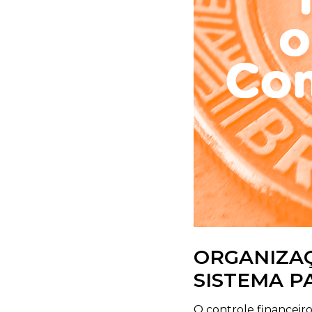
ORGANIZA
SISTEMA P
O controle financeiro