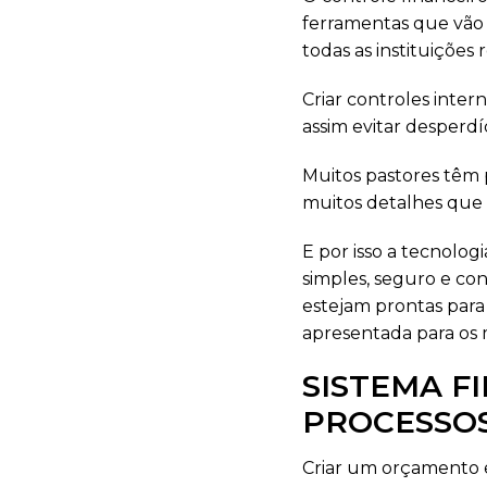
ferramentas que vão t
todas as instituições
Criar controles inter
assim evitar desperdí
Muitos pastores têm 
muitos detalhes que
E por isso a tecnolo
simples, seguro e con
estejam prontas para 
apresentada para os 
SISTEMA F
PROCESSO
Criar um orçamento e