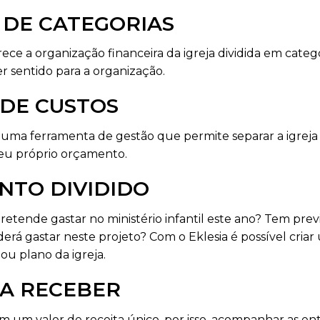
O DE CATEGORIAS
ece a organização financeira da igreja dividida em categor
er sentido para a organização.
 DE CUSTOS
 uma ferramenta de gestão que permite separar a igreja 
eu próprio orçamento.
NTO DIVIDIDO
retende gastar no ministério infantil este ano? Tem pre
rá gastar neste projeto? Com o Eklesia é possível cria
 ou plano da igreja.
 A RECEBER
m um valor de receita único, por isso, acompanhar as en