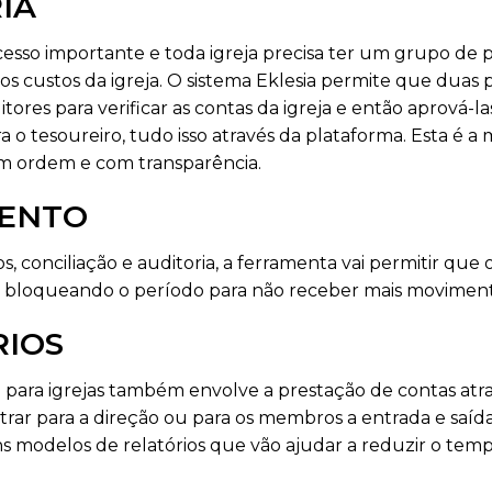
IA
cesso importante e toda igreja precisa ter um grupo de p
 custos da igreja. O sistema Eklesia permite que duas 
ores para verificar as contas da igreja e então aprová-las,
o tesoureiro, tudo isso através da plataforma. Esta é a
m ordem e com transparência.
MENTO
s, conciliação e auditoria, a ferramenta vai permitir que 
, bloqueando o período para não receber mais movimen
RIOS
 para igrejas também envolve a prestação de contas atra
trar para a direção ou para os membros a entrada e saí
ns modelos de relatórios que vão ajudar a reduzir o tem