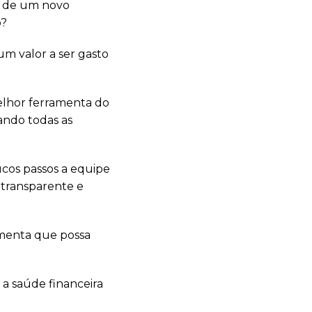
ão de um novo
o?
um valor a ser gasto
melhor ferramenta do
ando todas as
ucos passos a equipe
 transparente e
amenta que possa
a saúde financeira