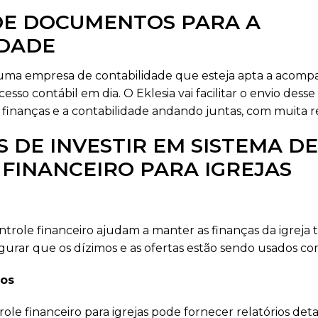
 DE DOCUMENTOS PARA A
IDADE
 uma empresa de contabilidade que esteja apta a acompa
cesso contábil em dia. O Eklesia vai facilitar o envio des
 finanças e a contabilidade andando juntas, com muita r
 DE INVESTIR EM SISTEMA DE
FINANCEIRO PARA IGREJAS
trole financeiro ajudam a manter as finanças da igreja t
gurar que os dízimos e as ofertas estão sendo usados co
dos
le financeiro para igrejas pode fornecer relatórios det