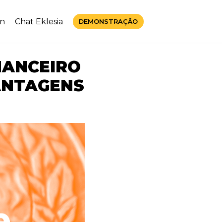
in
Chat Eklesia
DEMONSTRAÇÃO
NANCEIRO
ANTAGENS