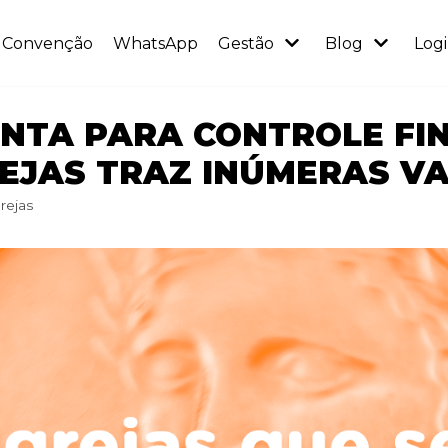
Convenção
WhatsApp
Gestão
Blog
Log
NTA PARA CONTROLE FI
REJAS TRAZ INÚMERAS V
rejas