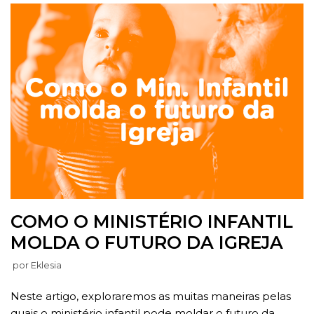
COMO O MINISTÉRIO INFANTIL
MOLDA O FUTURO DA IGREJA
por
Eklesia
Neste artigo, exploraremos as muitas maneiras pelas
quais o ministério infantil pode moldar o futuro da