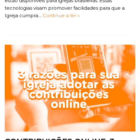
estão disponíveis para igrejas brasileiras. Essas
tecnologias visam promover facilidades para que a
Igreja cumpra…
Continue a ler »