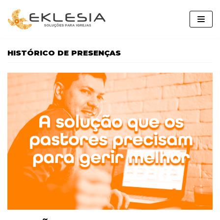
Pular
para
o
conteúdo
HISTÓRICO DE PRESENÇAS