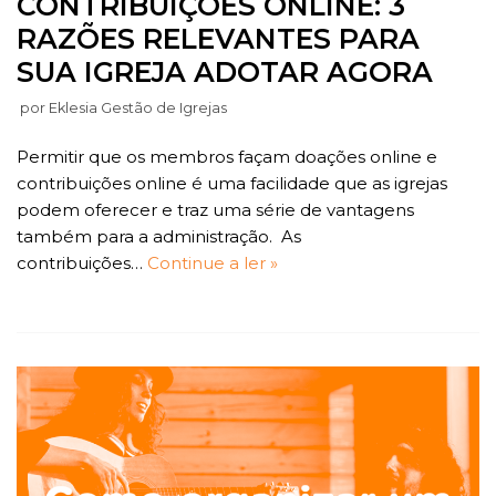
CONTRIBUIÇÕES ONLINE: 3
RAZÕES RELEVANTES PARA
SUA IGREJA ADOTAR AGORA
por
Eklesia Gestão de Igrejas
Permitir que os membros façam doações online e
contribuições online é uma facilidade que as igrejas
podem oferecer e traz uma série de vantagens
também para a administração. As
contribuições…
Continue a ler »